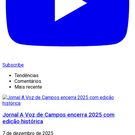
Subscribe
Tendências
Comentários
Mais recente
Jornal A Voz de Campos encerra 2025 com
edição histórica
7 de dezembro de 2025