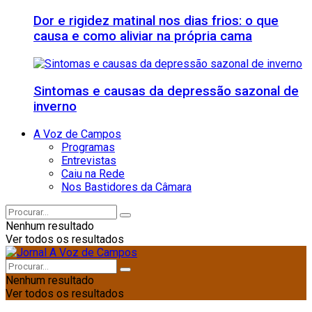
Dor e rigidez matinal nos dias frios: o que
causa e como aliviar na própria cama
Sintomas e causas da depressão sazonal de
inverno
A Voz de Campos
Programas
Entrevistas
Caiu na Rede
Nos Bastidores da Câmara
Nenhum resultado
Ver todos os resultados
Nenhum resultado
Ver todos os resultados