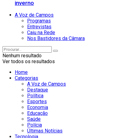
inverno
A Voz de Campos
Programas
Entrevistas
Caiu na Rede
Nos Bastidores da Câmara
Nenhum resultado
Ver todos os resultados
Home
Categorias
A Voz de Campos
Destaque
Política
Esportes
Economia
Educação
Saúde
Polícia
Últimas Notícias
Tecnologia