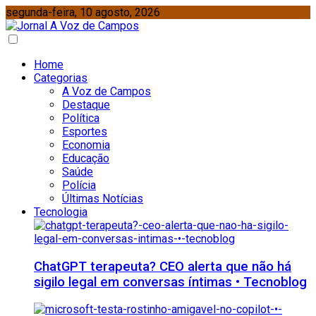
segunda-feira, 10 agosto, 2026
Home
Categorias
A Voz de Campos
Destaque
Política
Esportes
Economia
Educação
Saúde
Polícia
Últimas Notícias
Tecnologia
ChatGPT terapeuta? CEO alerta que não há
sigilo legal em conversas íntimas • Tecnoblog