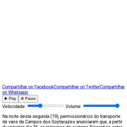
Compartilhar on Facebook
Compartilhar on Twitter
Compartilhar
on Whatsapp
▶️ Play
⏸️ Pause
Velocidade:
Volume:
Na noite desta segunda (19), permissionários do transporte
de vans de Campos dos Goytacazes anunciaram que, a partir