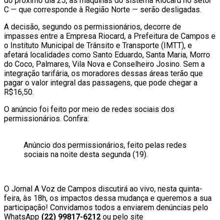
do próximo dia 25, as máquinas do sistema Riocard no setor
C — que corresponde à Região Norte — serão desligadas.
A decisão, segundo os permissionários, decorre de
impasses entre a Empresa Riocard, a Prefeitura de Campos e
o Instituto Municipal de Trânsito e Transporte (IMTT), e
afetará localidades como Santo Eduardo, Santa Maria, Morro
do Coco, Palmares, Vila Nova e Conselheiro Josino. Sem a
integração tarifária, os moradores dessas áreas terão que
pagar o valor integral das passagens, que pode chegar a
R$16,50.
O anúncio foi feito por meio de redes sociais dos
permissionários. Confira:
Anúncio dos permissionários, feito pelas redes
sociais na noite desta segunda (19).
O Jornal A Voz de Campos discutirá ao vivo, nesta quinta-
feira, às 18h, os impactos dessa mudança e queremos a sua
participação! Convidamos todos a enviarem denúncias pelo
WhatsApp
(22) 99817-6212
ou pelo site