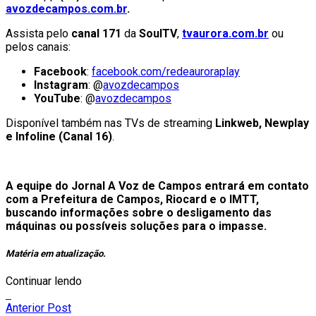
avozdecampos.com.br
.
Assista pelo
canal 171
da
SoulTV
,
tvaurora.com.br
ou
pelos canais:
Facebook
:
facebook.com/redeauroraplay
Instagram
: @
avozdecampos
YouTube
: @
avozdecampos
Disponível também nas TVs de streaming
Linkweb
,
Newplay
e
Infoline
(
Canal
16
)
.
A equipe do Jornal A Voz de Campos entrará em contato
com a Prefeitura de Campos, Riocard e o IMTT,
buscando informações sobre o desligamento das
máquinas ou possíveis soluções para o impasse.
Matéria em atualização.
Continuar lendo
Anterior Post