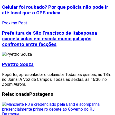
Celular foi roubado? Por que polícia não pode ir
até local que o GPS indica
Proximo Post
Prefeitura de São Francisco de Itabapoana
cancela aulas em escola municipal após
confronto entre facções
Pyettro Souza
Repórter, apresentador e colunista. Todas as quintas, às 18h,
no Jornal A Voz de Campos. Todas as sextas, às 16:30, no
Zoom Aurora.
Relacionada
Postagens
Destaque