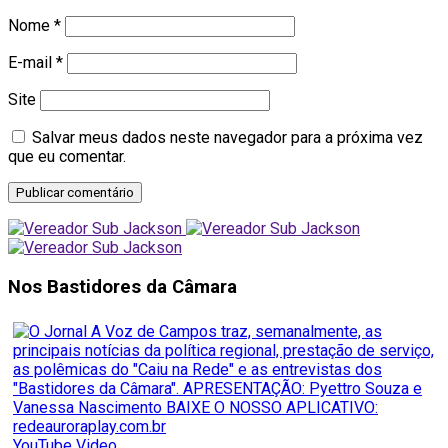
Nome
*
E-mail
*
Site
Salvar meus dados neste navegador para a próxima vez
que eu comentar.
Nos Bastidores da Câmara
YouTube Video